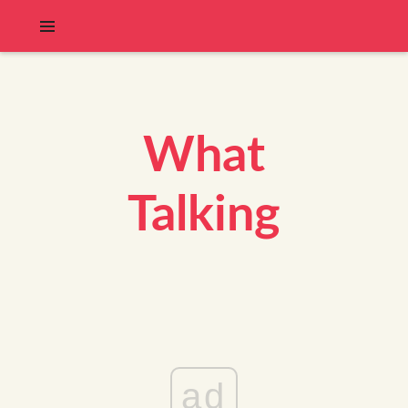
What
Talking
ad