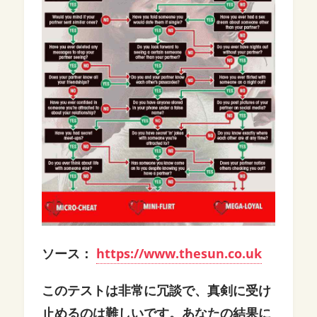
ソース：
https://www.thesun.co.uk
このテストは非常に冗談で、真剣に受け
止めるのは難しいです。あなたの結果に