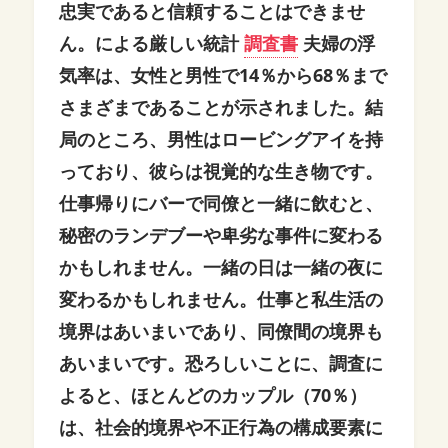
忠実であると信頼することはできませ
ん。による厳しい統計
調査書
夫婦の浮
気率は、女性と男性で14％から68％まで
さまざまであることが示されました。結
局のところ、男性はロービングアイを持
っており、彼らは視覚的な生き物です。
仕事帰りにバーで同僚と一緒に飲むと、
秘密のランデブーや卑劣な事件に変わる
かもしれません。一緒の日は一緒の夜に
変わるかもしれません。仕事と私生活の
境界はあいまいであり、同僚間の境界も
あいまいです。恐ろしいことに、調査に
よると、ほとんどのカップル（70％）
は、社会的境界や不正行為の構成要素に