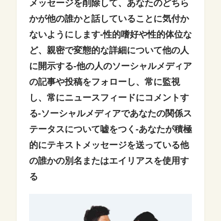
メッセージを削除して、あなたのどちら
かが他の誰かと話していることに気付か
ないようにします
-性的嗜好や性的体位な
ど、親密で変態的な詳細について他の人
に開示する
-他の人のソーシャルメディア
の記事や投稿をフォローし、常に監視
し、常にニュースフィードにコメントす
る
-ソーシャルメディアであなたの関係ス
テータスについて嘘をつく
-あなたが積極
的にテキストメッセージを送っている他
の誰かの別名またはエイリアスを使用す
る