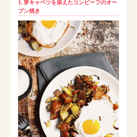
1. 芽キャベツを添えたコンビーフのオー
ブン焼き