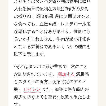
より多くのタンパク質を朝の食事に取り
入れる簡単で便利な方法は?昨夜の夕食
の残り肉！ 調査結果 週に 3 回 3 オンス
を食べても、血圧や総コレステロール値
が悪化することはありません。健康にも
良いかもしれません。牛肉が過小評価さ
れている栄養源であるいくつかの理由を
以下に示します。
•それはタンパク質が豊富で、次のこと
が証明されています。
増加する
満腹感
とスタミナの両方。ある特定のアミノ
酸、
ロイシン
また、加齢に伴う筋肉の
減少を防ぐ上でも重要な役割を果たしま
す。