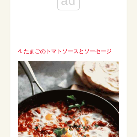
ad
4. たまごのトマトソースとソーセージ