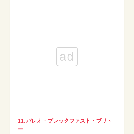
ad
11. パレオ・ブレックファスト・ブリト
ー