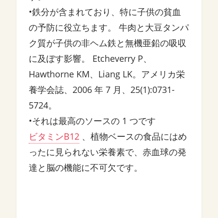
•鉄分が含まれており、特に子供の貧血
の予防に役立ちます。 牛肉と大豆タンパ
ク質が子供の非ヘム鉄と無機亜鉛の吸収
に及ぼす影響。 Etcheverry P、
Hawthorne KM、Liang LK。アメリカ栄
養学会誌、2006 年 7 月、25(1):0731-
5724。
•それは最高のソースの 1 つです
ビタミンB12
、植物ベースの食品にはめ
ったに見られない栄養素で、赤血球の発
達と脳の機能に不可欠です。