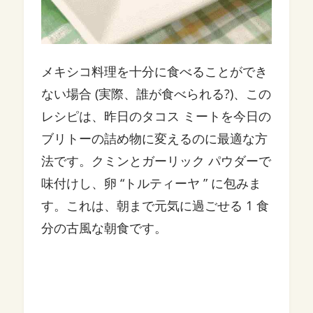
メキシコ料理を十分に食べることができ
ない場合 (実際、誰が食べられる?)、この
レシピは、昨日のタコス ミートを今日の
ブリトーの詰め物に変えるのに最適な方
法です。クミンとガーリック パウダーで
味付けし、卵 “トルティーヤ ” に包みま
す。これは、朝まで元気に過ごせる 1 食
分の古風な朝食です。