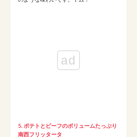
ad
5. ポテトとビーフのボリュームたっぷり
南西フリッタータ