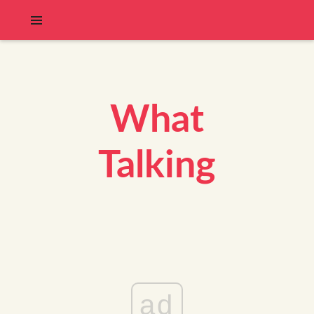
What
Talking
ad